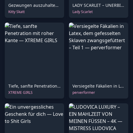
Gezwungen auszuhalten: Verzweiflung treibt mich über die Grenze
LADY SCARLET – UNERBITTLICHE ENTLASSUNG hd
Kitty Skatt
Lady Scarlet
Tiefe, sanfte Penetration mit roher Kante
Versiegelte Fäkalien in Latex, dem gefesselten Sklaven zwangsgefüttert – Teil 1
XTREME GIRLS
perverformer