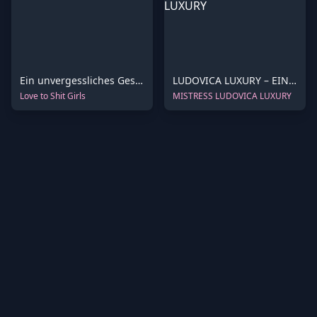
Ein unvergessliches Geschenk für dich
LUDOVICA LUXURY – EIN MAHLZEIT VON MEINEN FÜSSEN – 4K
Love to Shit Girls
MISTRESS LUDOVICA LUXURY