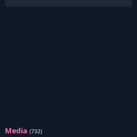
Media
(732)