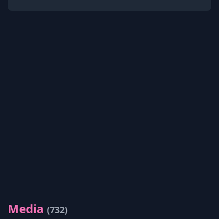
Media
(732)