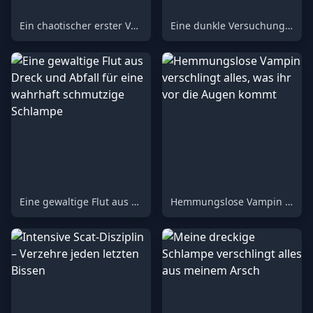
Ein chaotischer erster Versuch: Sein erstes Toilettenerlebnis, reichlich gefüllt
Eine dunkle Versuchung für eine schmutzige Küchenhure
Eine gewaltige Flut aus Dreck und Abfall für eine wahrhaft schmutzige Schlampe
Hemmungslose Vampin verschlingt alles, was ihr vor die Augen kommt