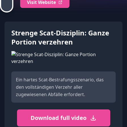
Visit Website
Strenge Scat-Disziplin: Ganze
Portion verzehren
Ein hartes Scat-Bestrafungsszenario, das
den vollständigen Verzehr aller
zugewiesenen Abfälle erfordert.
Download full video