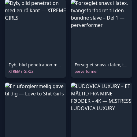
Dyb, blid penetration med en rå kant
Forseglet snavs i latex, tvangsforfodret til den bundne slave – Del 1
XTREME GIRLS
perverformer