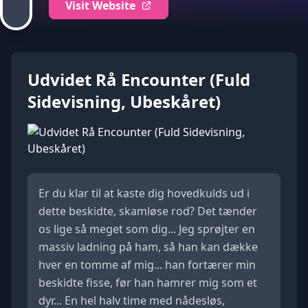
Visit Website
Udvidet Rå Encounter (Fuld
Sidevisning, Ubeskåret)
Er du klar til at kaste dig hovedkulds ud i
dette beskidte, skamløse rod? Det tænder
os lige så meget som dig... Jeg sprøjter en
massiv ladning på ham, så han kan dække
hver en tomme af mig... han fortærer min
beskidte fisse, før han hamrer mig som et
dyr... En hel halv time med nådesløs,