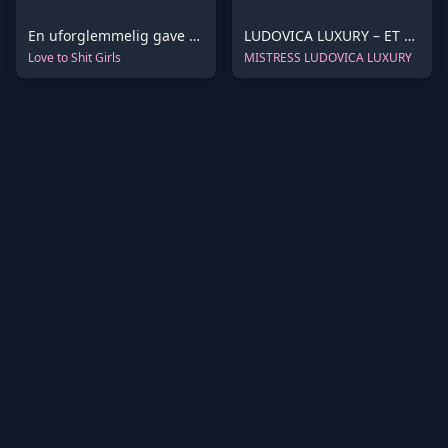
En uforglemmelig gave til dig
LUDOVICA LUXURY – ET MÅLTID FRA MINE FØDDER – 4K
Love to Shit Girls
MISTRESS LUDOVICA LUXURY