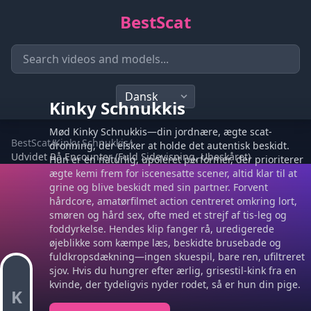
BestScat
Kinky Schnukkis
Mød Kinky Schnukkis—din jordnære, ægte scat-
BestScat
/
Kinky Schnukkis
/
dronning, der elsker at holde det autentisk beskidt.
Udvidet Rå Encounter (Fuld Sidevisning, Ubeskåret)
Hun er en naturlig, upoleret performer, der prioriterer
ægte kemi frem for iscenesatte scener, altid klar til at
grine og blive beskidt med sin partner. Forvent
hårdcore, amatørfilmet action centreret omkring lort,
smøren og hård sex, ofte med et strejf af tis-leg og
foddyrkelse. Hendes klip fanger rå, uredigerede
øjeblikke som kæmpe læs, beskidte brusebade og
fuldkropsdækning—ingen skuespil, bare ren, ufiltreret
sjov. Hvis du hungrer efter ærlig, grisestil-kink fra en
kvinde, der tydeligvis nyder rodet, så er hun din pige.
K