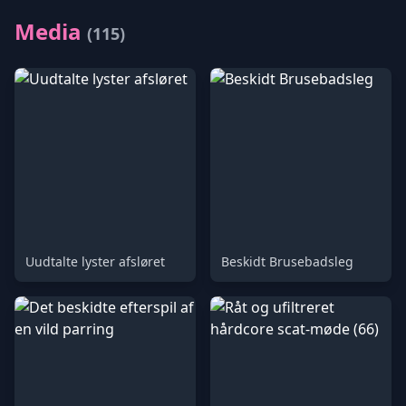
Media
(115)
Uudtalte lyster afsløret
Beskidt Brusebadsleg