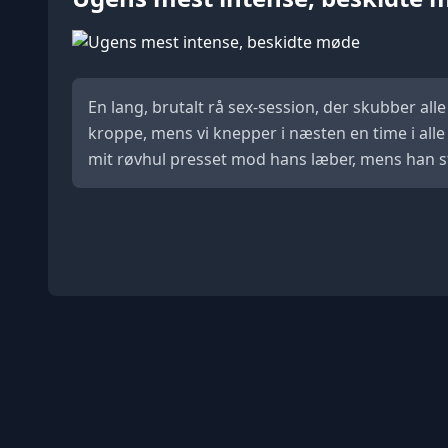
En lang, brutalt rå sex-session, der skubber al
kroppe, mens vi knepper i næsten en time i alle 
mit røvhul presset mod hans læber, mens han str