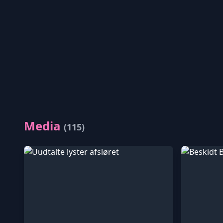
Media
(115)