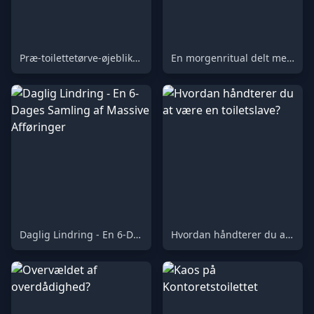
Præ-toilettetørve-øjeblikke: En samling
En morgenritual delt med min mand
Daglig Lindring - En 6-Dages Samling af Massive Afføringer
Hvordan håndterer du at være en toiletslave?