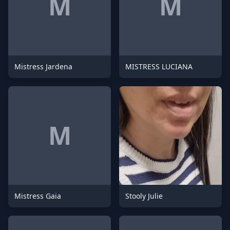
M
M
Mistress Jardena
MISTRESS LUCIANA
M
Mistress Gaia
Stooly Julie