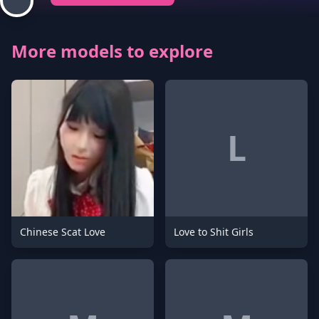
More models to explore
L
Chinese Scat Love
Love to Shit Girls