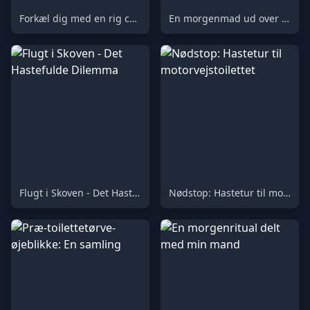
Forkæl dig med en rig chokolademorgenmad med en legende twist
En morgenmad ud over al tro!
Flugt i Skoven - Det Hastefulde Dilemma
Nødstop: Hastetur til motorvejstoilettet