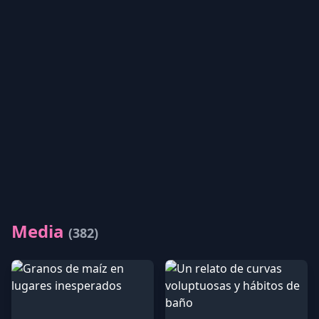
Media
(382)