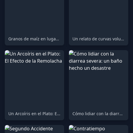
Granos de maíz en lugares inesperados
Un relato de curvas voluptuosas y hábitos de baño
Un Arcoíris en el Plato: El Efecto de la Remolacha
Cómo lidiar con la diarrea severa: un baño hecho un desastre