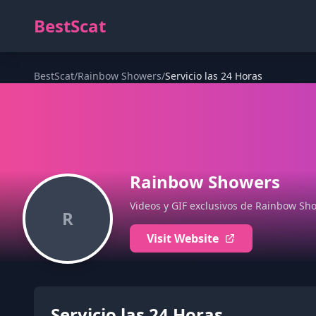
BestScat
BestScat
/
Rainbow Showers
/
Servicio las 24 Horas
Rainbow Showers
Videos y GIF exclusivos de Rainbow Sho
R
Visit Website
Servicio las 24 Horas