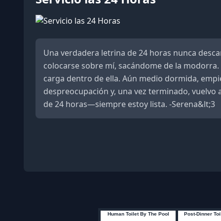
Una verdadera letrina de 24 horas nunca descan
colocarse sobre mí, sacándome de la modorra. S
carga dentro de ella. Aún medio dormida, empi
despreocupación y, una vez terminado, vuelvo 
de 24 horas—siempre estoy lista. -Serena&lt;3