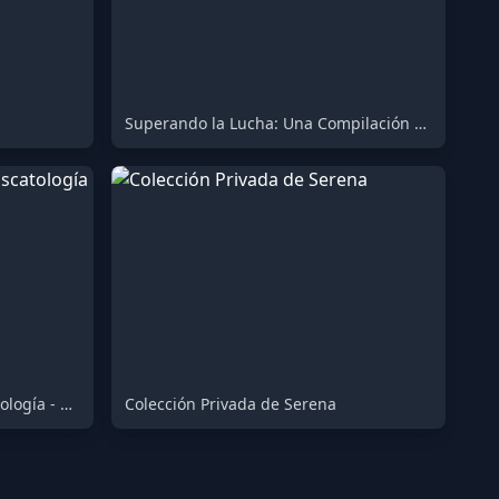
Superando la Lucha: Una Compilación de Obstáculos
Compilación de Vómito y Escatología - Edición Deluxe
Colección Privada de Serena