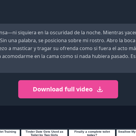
sa—ni siquiera en la oscuridad de la noche. Mientras yace
in una palabra, se posiciona sobre mi rostro. Abro la boca
ezo a masticar y tragar su ofrenda como si fuera el acto 
a acomodarme en la cama como si nada hubiera pasado. Eso e
Download full video