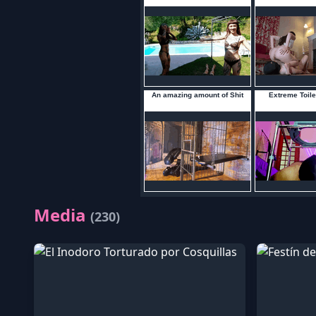
Media
(230)