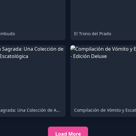
 Embudo
El Trono del Prado
Devoción Sagrada: Una Colección de Adoración Escatológica
Load More