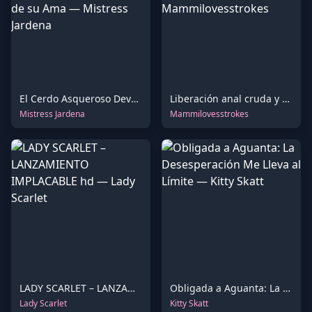
El Cerdo Asqueroso Devoró Hasta el Último Bocado de los Desechos de su Ama
Liberación anal cruda y flujo dorado de una MILF ebony
Mistress Jardena
Mammilovesstrokes
LADY SCARLET – LANZAMIENTO IMPLACABLE hd
Obligada a Aguanta: La Desesperación Me Lleva al Límite
Lady Scarlet
Kitty Skatt