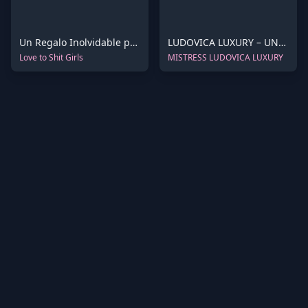
Un Regalo Inolvidable para Ti
LUDOVICA LUXURY – UNA COMIDA DESDE MIS PIES – 4K
Love to Shit Girls
MISTRESS LUDOVICA LUXURY