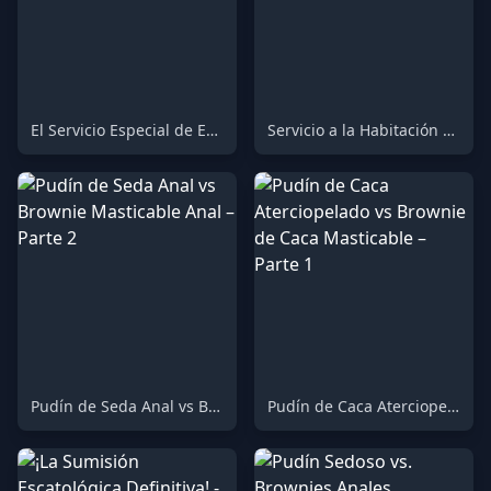
El Servicio Especial de Excrementos de las Camareras de Hotel - Parte 2
Servicio a la Habitación Prohibido: La Ofrenda Secreta de la Criada - Parte 1
Pudín de Seda Anal vs Brownie Masticable Anal – Parte 2
Pudín de Caca Aterciopelado vs Brownie de Caca Masticable – Parte 1