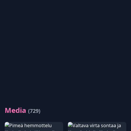
Media
(729)