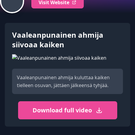
Visit Website
Vaaleanpunainen ahmija
siivoaa kaiken
Vaaleanpunainen ahmija kuluttaa kaiken
tielleen osuvan, jättäen jälkeensä tyhjää.
Download full video