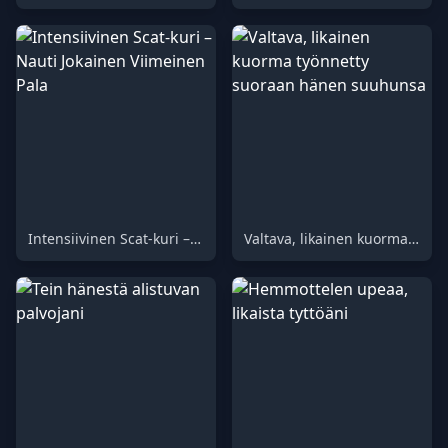
Intensiivinen Scat-kuri – Nauti Jokainen Viimeinen Pala
Valtava, likainen kuorma työnnetty suoraan hänen suuhunsa