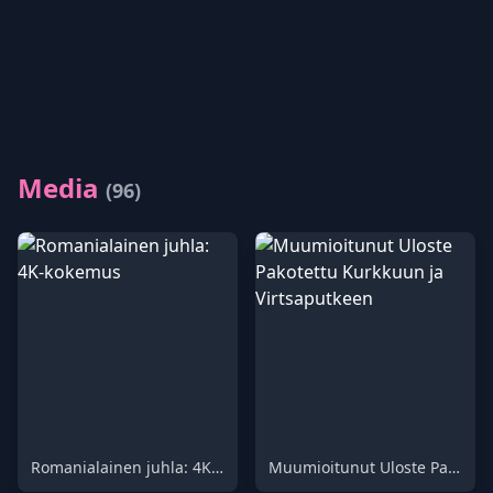
Media
(96)
Romanialainen juhla: 4K-kokemus
Muumioitunut Uloste Pakotettu Kurkkuun ja Virtsaputkeen