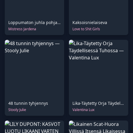
Loppumaton juhla pohjattomalle ruokahalulleni
Kaksoisnielaiseva
Mistress Jardena
Love to Shit Girls
48 tunnin tyhjennys
Lika-Täytetty Orja Täydellisessä Tuhossa
Stooly Julie
Valentina Lux