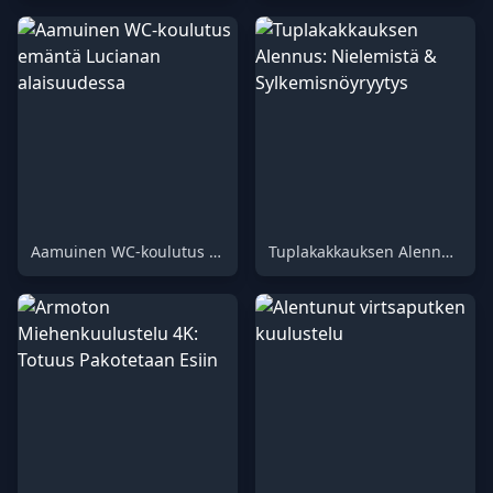
Aamuinen WC-koulutus emäntä Lucianan alaisuudessa
Tuplakakkauksen Alennus: Nielemistä & Sylkemisnöyryytys