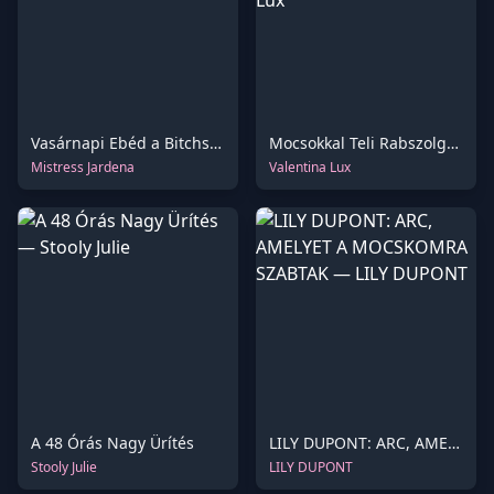
Vasárnapi Ebéd a Bitchs-nél
Mocsokkal Teli Rabszolga a Teljes Romlásban
Mistress Jardena
Valentina Lux
A 48 Órás Nagy Ürítés
LILY DUPONT: ARC, AMELYET A MOCSKOMRA SZABTAK
Stooly Julie
LILY DUPONT