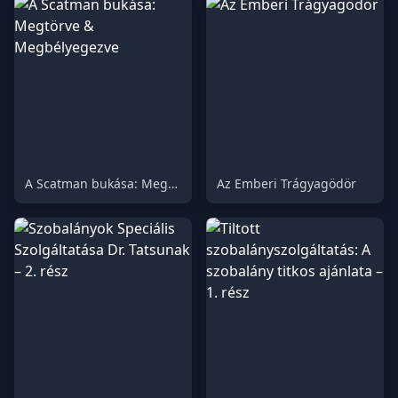
A Scatman bukása: Megtörve & Megbélyegezve
Az Emberi Trágyagödör