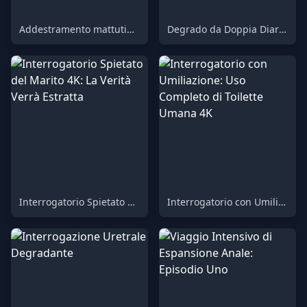
Addestramento mattutino al water sotto Mistress Luciana
Degrado da Doppia Diarrea: Umiliazione con Deglutizione e Sputi
Interrogatorio Spietato del Marito 4K: La Verità Verrà Estratta
Interrogatorio con Umiliazione: Uso Completo di Toilette Umana 4K