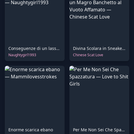
Conseguenze di un lassativo in una gelateria
Divina Scolara in Sneakers Bianche Offre un Magro Banchetto al Vuoto Affamato
Naughtygirl1993
Chinese Scat Love
Enorme scarica ebano
Per Me Non Sei Che Spazzatura