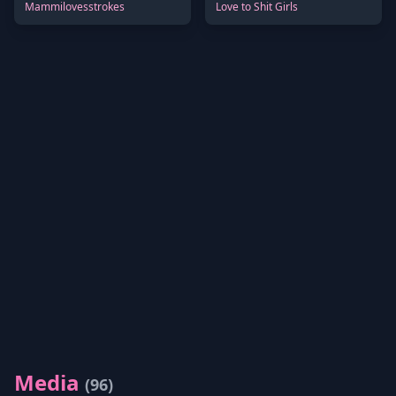
Mammilovesstrokes
Love to Shit Girls
Media
(96)