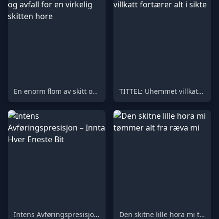
En enorm flom av skitt og avfall for en virkelig skitten hore
TITTEL: Uhemmet villkatt fortærer alt i sikte
Intens Avføringspresisjon – Innta Hver Eneste Bit
Den skitne lille hora mi tømmer alt fra ræva mi