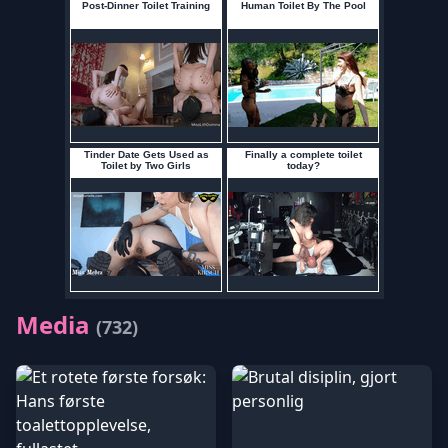
Media
(732)