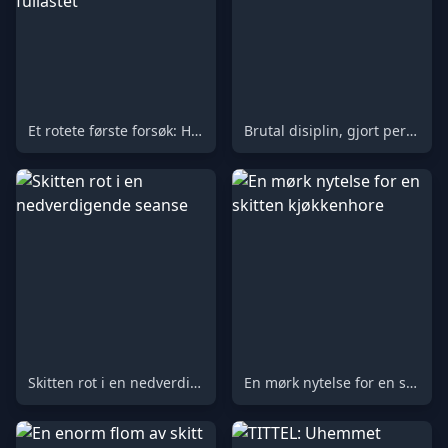
Et rotete første forsøk: Hans første toalettopplevelse, fullastet
Brutal disiplin, gjort personlig
Skitten rot i en nedverdigende seanse
En mørk nytelse for en skitten kjøkkenhore