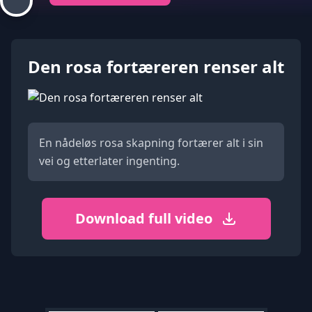
Den rosa fortæreren renser alt
En nådeløs rosa skapning fortærer alt i sin
vei og etterlater ingenting.
Download full video