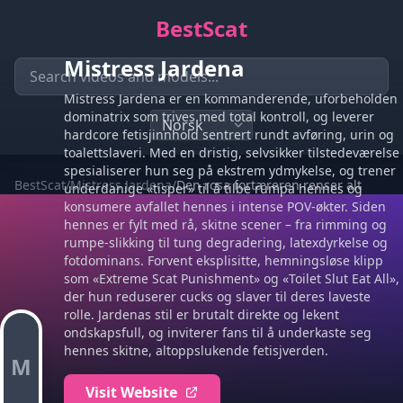
BestScat
Mistress Jardena
Mistress Jardena er en kommanderende, uforbeholden
dominatrix som trives med total kontroll, og leverer
hardcore fetisjinnhold sentrert rundt avføring, urin og
toalettslaveri. Med en dristig, selvsikker tilstedeværelse
spesialiserer hun seg på ekstrem ydmykelse, og trener
BestScat
/
Mistress Jardena
/
Den rosa fortæreren renser alt
underdanige «tisper» til å tilbe rumpa hennes og
konsumere avfallet hennes i intense POV-økter. Siden
hennes er fylt med rå, skitne scener – fra rimming og
rumpe-slikking til tung degradering, latexdyrkelse og
fotdominans. Forvent eksplisitte, hemningsløse klipp
som «Extreme Scat Punishment» og «Toilet Slut Eat All»,
der hun reduserer cucks og slaver til deres laveste
rolle. Jardenas stil er brutalt direkte og lekent
ondskapsfull, og inviterer fans til å underkaste seg
hennes skitne, altoppslukende fetisjverden.
M
Visit Website