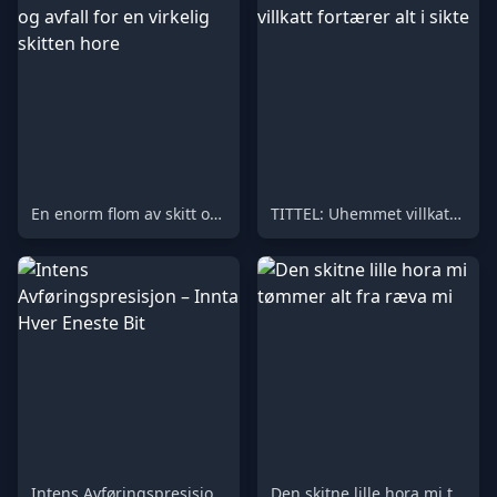
En enorm flom av skitt og avfall for en virkelig skitten hore
TITTEL: Uhemmet villkatt fortærer alt i sikte
Intens Avføringspresisjon – Innta Hver Eneste Bit
Den skitne lille hora mi tømmer alt fra ræva mi