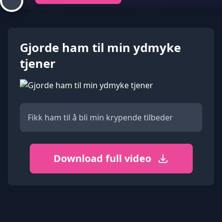
Gjorde ham til min ydmyke
tjener
Fikk ham til å bli min krypende tilbeder
Download full video