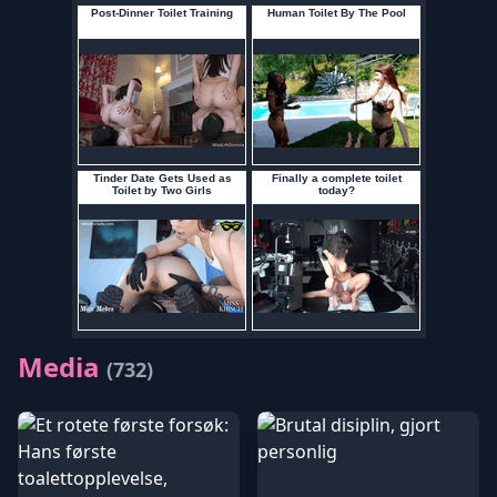
Media
(732)