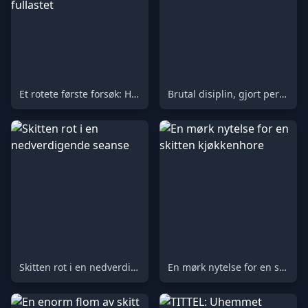
Et rotete første forsøk: Hans første toalettopplevelse, fullastet
Brutal disiplin, gjort personlig
Skitten rot i en nedverdigende seanse
En mørk nytelse for en skitten kjøkkenhore