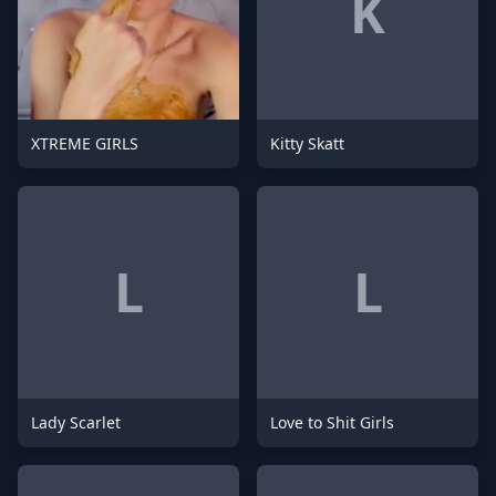
K
XTREME GIRLS
Kitty Skatt
L
L
Lady Scarlet
Love to Shit Girls