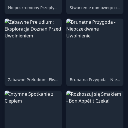
Nieposkromiony Przepływ: Chaotyczne Uwolnienie
Stworzenie domowego odświeżacza powietrza z unikalnym akcentem
Zabawne Preludium: Eksploracja Doznań Przed Uwolnieniem
Brunatna Przygoda - Nieoczekiwane Uwolnienie