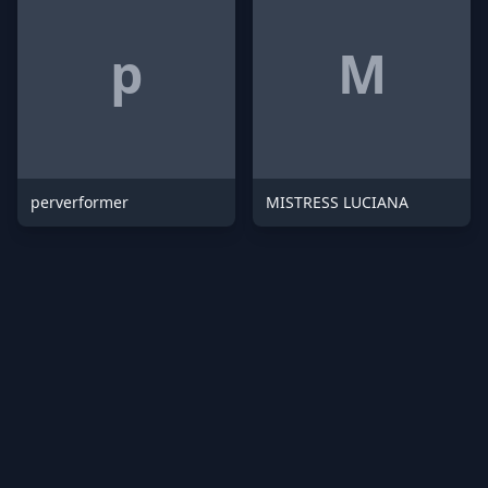
p
M
perverformer
MISTRESS LUCIANA