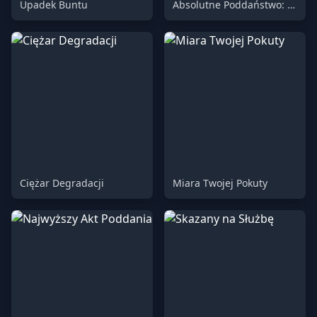
Upadek Buntu
Absolutne Poddaństwo: Brzemię Upokorzenia i Pogardy
Ciężar Degradacji
Miara Twojej Pokuty