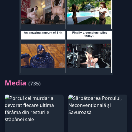
Media
(735)