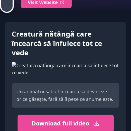
Visit Website
Creatură nătângă care
încearcă să înfulece tot ce
vede
Un animal nesăbuit încearcă să devoreze
orice găsește, fără să îi pese ce anume este.
Download full video