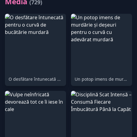
Media
(729)
O desfătare întunecată pentru o curvă de bucătărie murdară
Un potop imens de murdărie și deșeuri pentru o curvă cu adevărat murdară