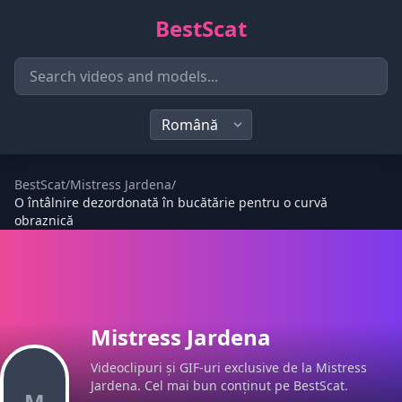
BestScat
BestScat
/
Mistress Jardena
/
O întâlnire dezordonată în bucătărie pentru o curvă
obraznică
Mistress Jardena
Videoclipuri și GIF-uri exclusive de la Mistress
Jardena. Cel mai bun conținut pe BestScat.
M