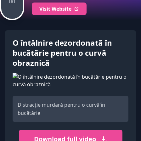
Visit Website
O întâlnire dezordonată în
bucătărie pentru o curvă
obraznică
Distracție murdară pentru o curvă în
bucătărie
Download full video