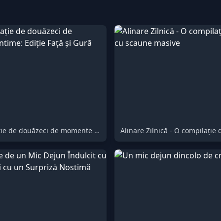
O compilație de douăzeci de momente intime: Ediție Față și Gură