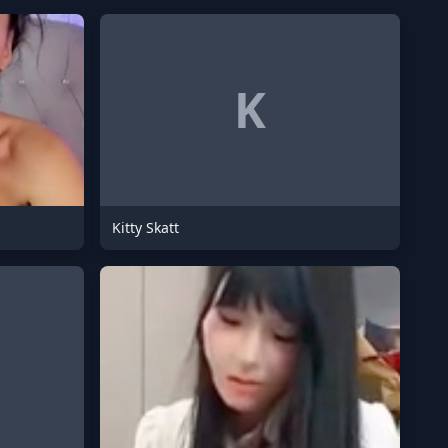
K
Kitty Skatt