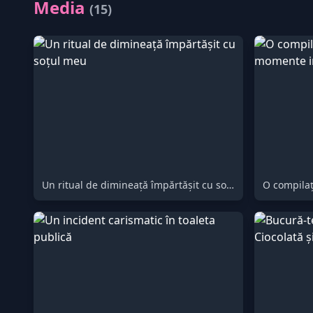
Media
(15)
Un ritual de dimineață împărtășit cu soțul meu