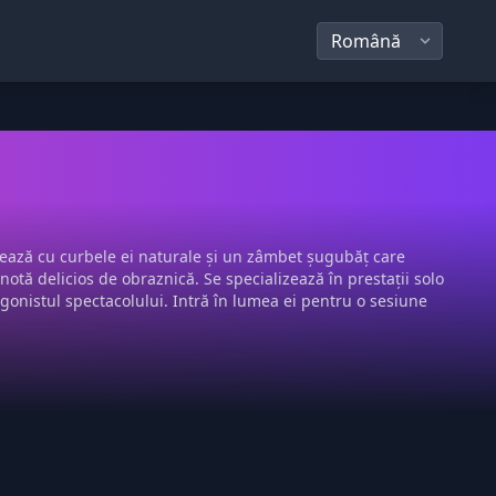
vează cu curbele ei naturale și un zâmbet șugubăț care
notă delicios de obraznică. Se specializează în prestații solo
tagonistul spectacolului. Intră în lumea ei pentru o sesiune