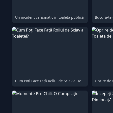
Un incident carismatic în toaleta publică
Cum Poți Face Față Rollui de Sclav al Toaletei?