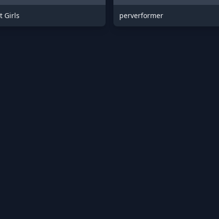
t Girls
perverformer