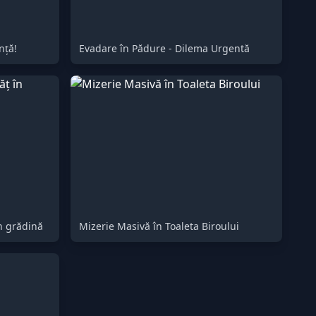
nță!
Evadare în Pădure - Dilema Urgentă
n grădină
Mizerie Masivă în Toaleta Biroului