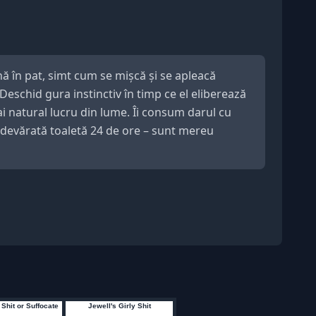
ă în pat, simt cum se mișcă și se apleacă
schid gura instinctiv în timp ce el eliberează
ai natural lucru din lume. Îi consum darul cu
 adevărată toaletă 24 de ore – sunt mereu