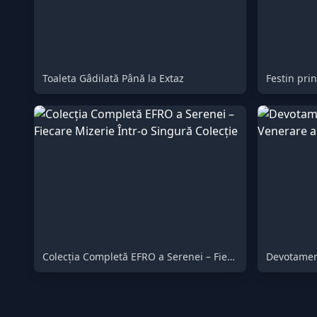
Toaleta Gâdilată Până la Extaz
Festin prin
Colecția Completă EFRO a Serenei – Fiecare Mizerie Într-o Singură Colecție