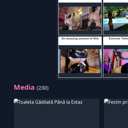
Media
(230)