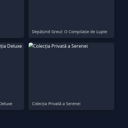
Depășind Greul: O Compilație de Lupte
 Deluxe
Colecția Privată a Serenei