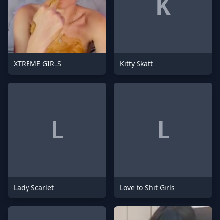
K
XTREME GIRLS
Kitty Skatt
L
L
Lady Scarlet
Love to Shit Girls