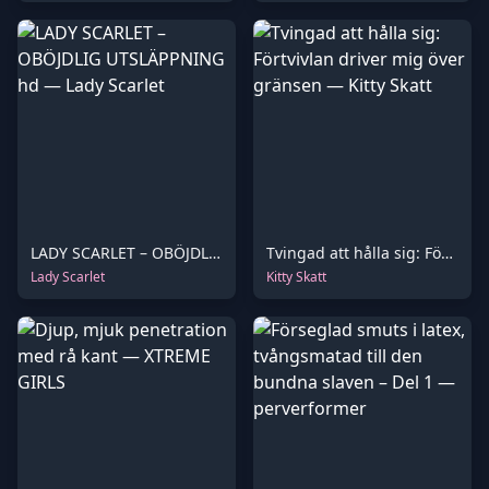
LADY SCARLET – OBÖJDLIG UTSLÄPPNING hd
Tvingad att hålla sig: Förtvivlan driver mig över gränsen
Lady Scarlet
Kitty Skatt