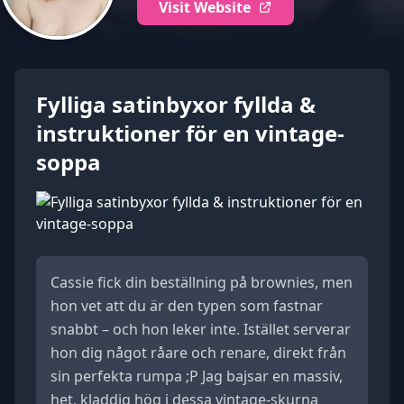
Visit Website
Fylliga satinbyxor fyllda &
instruktioner för en vintage-
soppa
Cassie fick din beställning på brownies, men
hon vet att du är den typen som fastnar
snabbt – och hon leker inte. Istället serverar
hon dig något råare och renare, direkt från
sin perfekta rumpa ;P Jag bajsar en massiv,
het, kladdig hög i dessa vintage-skurna