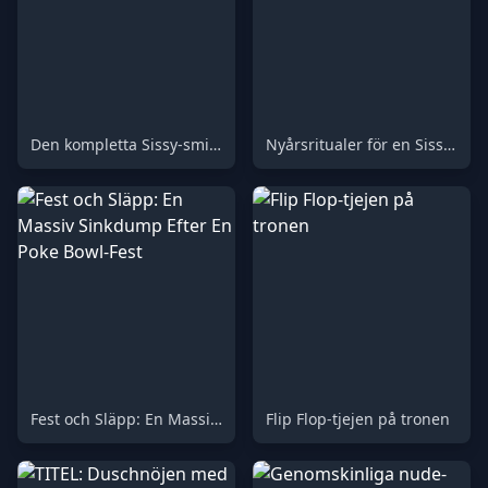
Den kompletta Sissy-sminkhandledningen & Hormonförvandlingsguiden
Nyårsritualer för en Sissy-toalettslav
Fest och Släpp: En Massiv Sinkdump Efter En Poke Bowl-Fest
Flip Flop-tjejen på tronen