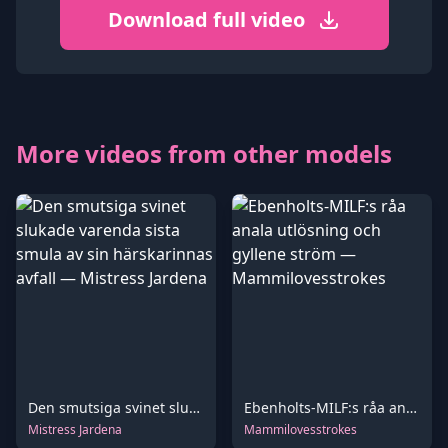
Download full video
More videos from other models
Den smutsiga svinet slukade varenda sista smula av sin härskarinnas avfall
Ebenholts-MILF:s råa anala utlösning och gyllene ström
Mistress Jardena
Mammilovesstrokes