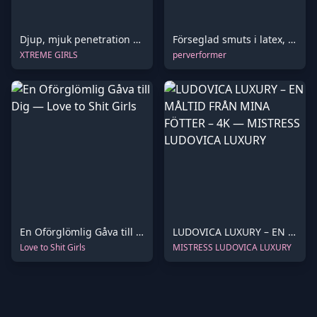
Djup, mjuk penetration med rå kant
Förseglad smuts i latex, tvångsmatad till den bundna slaven – Del 1
XTREME GIRLS
perverformer
En Oförglömlig Gåva till Dig
LUDOVICA LUXURY – EN MÅLTID FRÅN MINA FÖTTER – 4K
Love to Shit Girls
MISTRESS LUDOVICA LUXURY