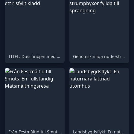
TITEL: Duschnöjen med ett risfyllt kladd
Genomskinliga nude-strumpbyxor fyllda till sprängning
Från Festmåltid till Smuts: En Fullständig Matsmältningsresa
Landsbygdsflykt: En naturnära lättnad utomhus