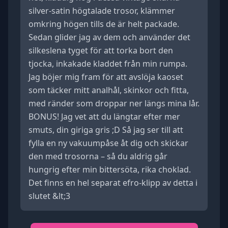
silver-satin högtalade trosor, klämmer
omkring högen tills de är helt packade.
Sedan glider jag av dem och använder det
silkeslena tyget för att torka bort den
tjocka, inkakade kladdet från min rumpa.
Jag böjer mig fram för att avslöja kaoset
som täcker mitt analhål, skinkor och fitta,
med ränder som droppar ner längs mina lår.
BONUS! Jag vet att du längtar efter mer
smuts, din giriga gris ;D Så jag ser till att
fylla en ny vakuumpåse åt dig och skickar
den med trosorna – så du aldrig går
hungrig efter min bittersöta, rika choklad.
Det finns en hel separat efro-klipp av detta i
slutet &lt;3