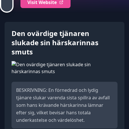
Visit Website
Den ovärdige tjänaren
slukade sin härskarinnas
smuts
BESKRIVNING: En förnedrad och lydig
tjänare slukar varenda sista spillra av avfall
som hans krävande härskarinna lämnar
efter sig, vilket bevisar hans totala
underkastelse och värdelöshet.