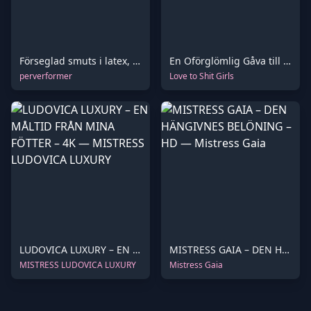
Förseglad smuts i latex, tvångsmatad till den bundna slaven – Del 1
En Oförglömlig Gåva till Dig
perverformer
Love to Shit Girls
LUDOVICA LUXURY – EN MÅLTID FRÅN MINA FÖTTER – 4K
MISTRESS GAIA – DEN HÄNGIVNES BELÖNING – HD
MISTRESS LUDOVICA LUXURY
Mistress Gaia