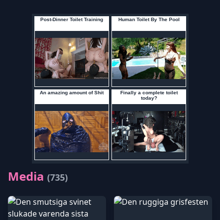
Media
(735)