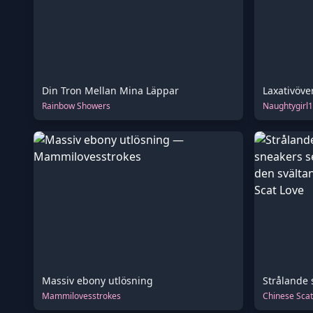
Din Tron Mellan Mina Läppar
Laxativöve
Rainbow Showers
Naughtygirl
Massiv ebony utlösning
Mammilovesstrokes
Chinese Scat