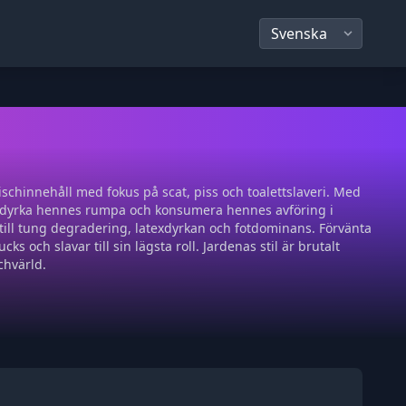
ischinnehåll med fokus på scat, piss och toalettslaveri. Med
att dyrka hennes rumpa och konsumera hennes avföring i
till tung degradering, latexdyrkan och fotdominans. Förvänta
s och slavar till sin lägsta roll. Jardenas stil är brutalt
chvärld.