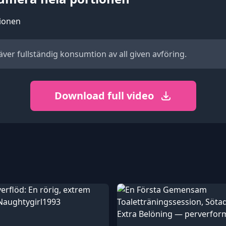
ver fullständig konsumtion av all given avföring.
Download full video