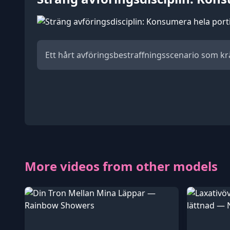
Ett hårt avföringsbestraffningsscenario som krä
More videos from other models