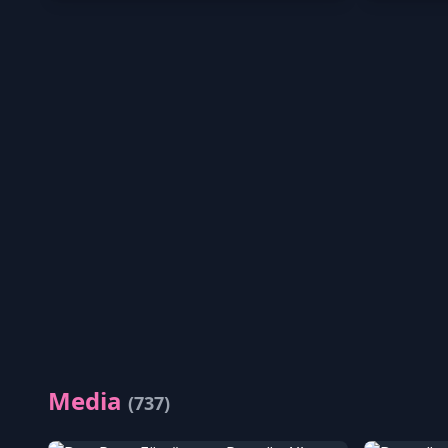
Media
(737)