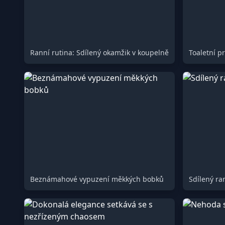
Ranní rutina: Sdílený okamžik v koupelně
Beznámahové vypuzení měkkých bobků
Sdílený ran