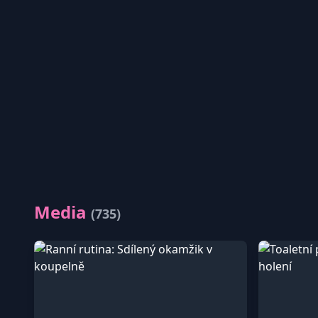
Media
(735)