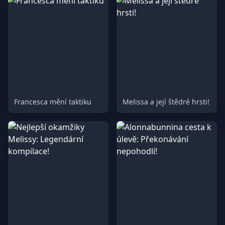
Francesca mění taktiku
Melissa a její štědré hrsti!