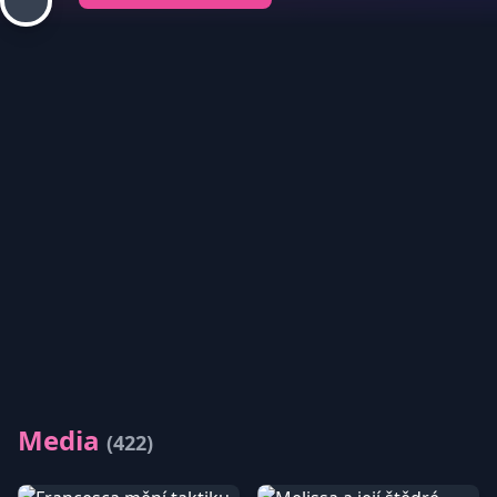
Media
(422)