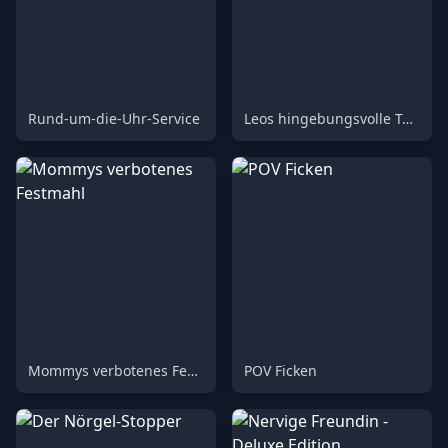
Rund-um-die-Uhr-Service
Leos hingebungsvolle Toilette
Mommys verbotenes Festmahl
POV Ficken