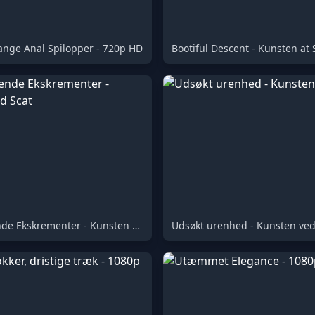
nge Anal Spilopper - 720p HD
Bootiful Descent - Kunsten at 
Fremragende Ekskrementer - Kunsten ved Scat
Udsøkt urenhed - Kunsten ved