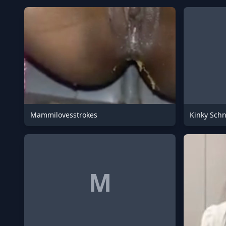
Mammilovesstrokes
Kinky Schn
M