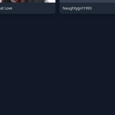
at Love
Naughtygirl1993