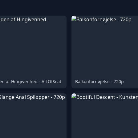
en af Hingivenhed - ArtOfScat
Balkonfornøjelse - 720p