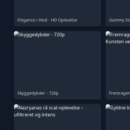
Elegance i Hvid - HD Oplevelse
Gummy Sla
Skyggedybder - 720p