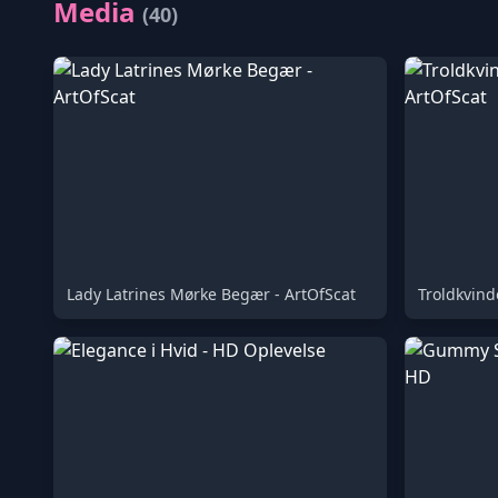
Media
(40)
Lady Latrines Mørke Begær - ArtOfScat
Troldkvind