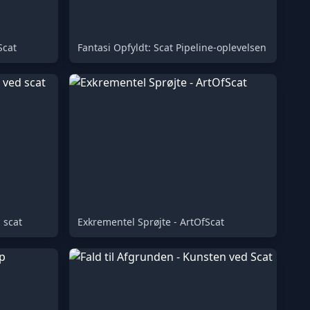
Scat
Fantasi Opfyldt: Scat Pipeline-oplevelsen
 scat
Exkrementel Sprøjte - ArtOfScat