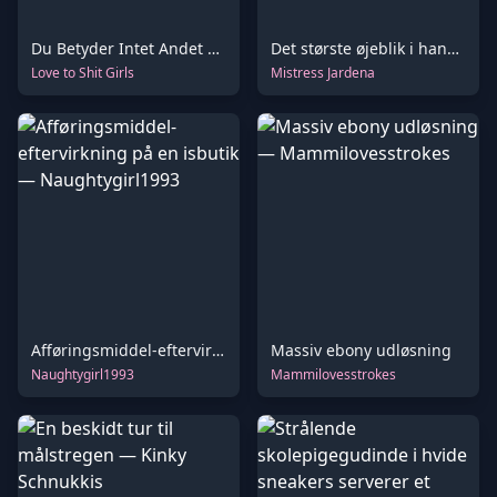
Du Betyder Intet Andet End Affald for Mig
Det største øjeblik i hans liv
Love to Shit Girls
Mistress Jardena
Afføringsmiddel-eftervirkning på en isbutik
Massiv ebony udløsning
Naughtygirl1993
Mammilovesstrokes