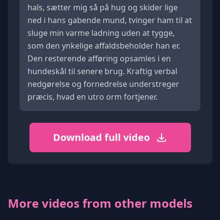
hals, sætter mig så på hug og skider lige
ned i hans gabende mund, tvinger ham til at
sluge min varme ladning uden at tygge,
som den ynkelige affaldsbeholder han er.
Den resterende afføring opsamles i en
hundeskål til senere brug. Kraftig verbal
nedgørelse og fornedrelse understreger
præcis, hvad en utro orm fortjener.
Download full video
More videos from other models