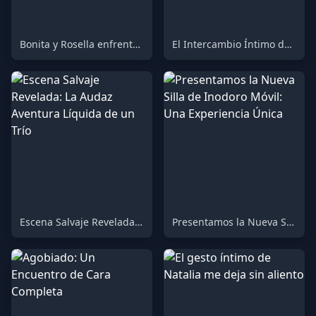
Bonita y Rosella enfrentan el desafío definitivo: ¡Un inodoro completamente cargado! Parte 1
El Intercambio Íntimo de Natalia: Un Momento de Confianza y Conexión
Escena Salvaje Revelada: La Audaz Aventura Líquida de un Trío
Presentamos la Nueva Silla de Inodoro Móvil: Una Experiencia Única