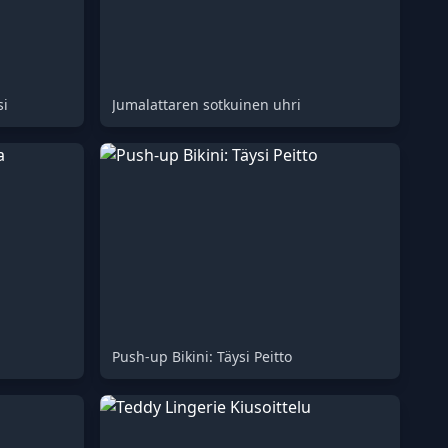
si
Jumalattaren sotkuinen uhri
Push-up Bikini: Täysi Peitto