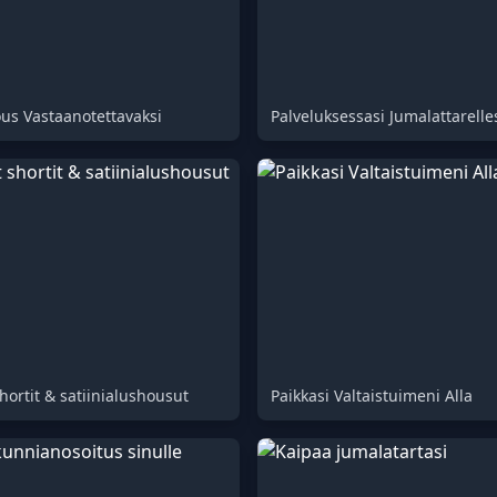
ous Vastaanotettavaksi
Palveluksessasi Jumalattarelle
hortit & satiinialushousut
Paikkasi Valtaistuimeni Alla