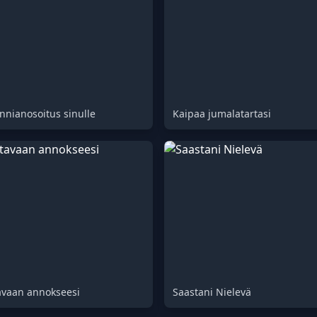
nnianosoitus sinulle
Kaipaa jumalatartasi
tavaan annokseesi
Saastani Nielevä