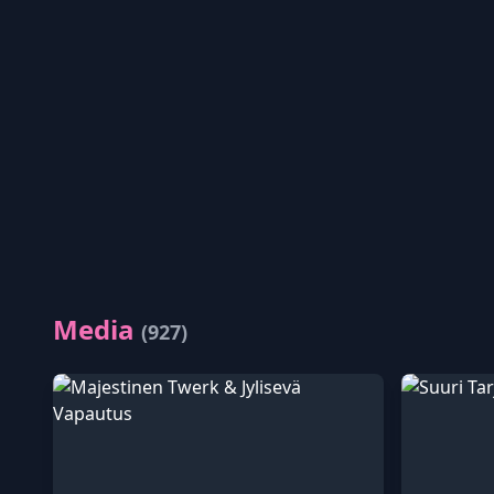
Media
(927)