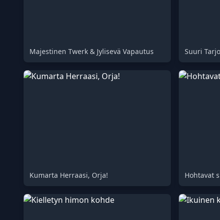
Majestinen Twerk & Jylisevä Vapautus
Suuri Tarj
Kumarta Herraasi, Orja!
Hohtavat s