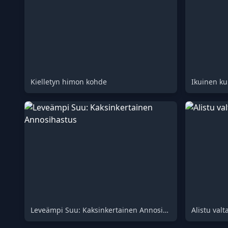
Kielletyn himon kohde
Ikuinen ku
Leveämpi Suu: Kaksinkertainen Annosihastus
Alistu val