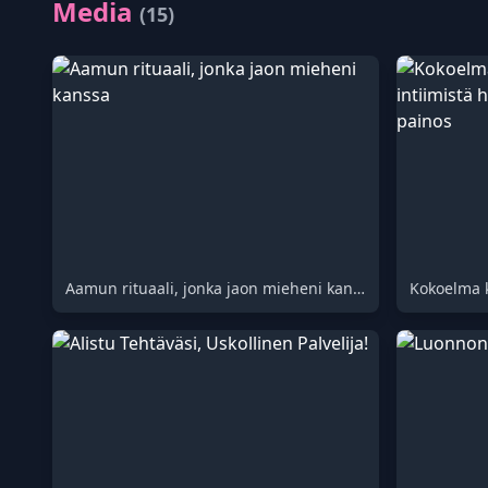
Media
(15)
Aamun rituaali, jonka jaon mieheni kanssa