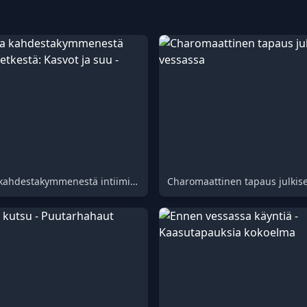
Kokoelma kahdestakymmenestä intiimistä hetkestä: Kasvot ja suu -painos