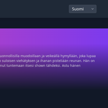
onnollisilla muodoillaan ja veikeällä hymyllään, joka lupaa
 suloisen viehätyksen ja ihanan pisteliään reunan. Hän on
 sinut tuntemaan itsesi shown tähdeksi. Astu hänen