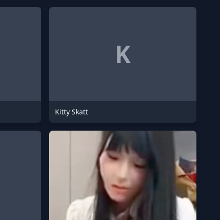
K
Kitty Skatt