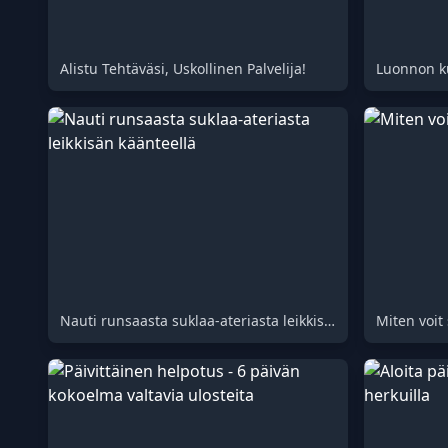
Alistu Tehtäväsi, Uskollinen Palvelija!
Luonnon k
Nauti runsaasta suklaa-ateriasta leikkisän käänteellä
Miten voit