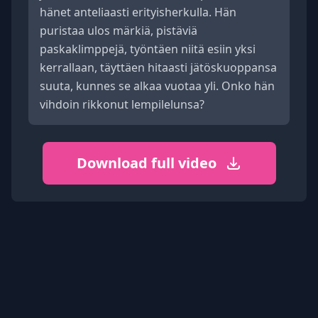
hänet anteliaasti erityisherkulla. Hän
puristaa ulos märkiä, pistäviä
paskaklimppejä, työntäen niitä esiin yksi
kerrallaan, täyttäen hitaasti jätöskuoppansa
suuta, kunnes se alkaa vuotaa yli. Onko hän
vihdoin rikkonut lempilelunsa?
Download full video