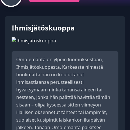
Ihmisjätöskuoppa
Omo-emäntä on ylpein luomuksestaan,
Ihmisjätöskuopasta. Karkeasta nimestä
huolimatta hän on kouluttanut
ihmisastiaansa perusteellisesti
hyväksymään minkä tahansa aineen tai
nesteen, jonka hän päättää hävittää tämän
sisään – olipa kyseessä sitten viimeyön
illallisen oksennetut tähteet tai lämpimät,
suolaiset kusipintit laiskahkon iltapäivän
jälkeen. Tänään Omo-emäntä palkitsee