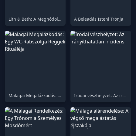
Lith & Beth: A Meghódolás Oltára
A Beleadás Isteni Trónja
Malagai Megalázkodás: Egy WC-Rabszolga Reggeli Rituáléja
Irodai vészhelyzet: Az irányíthatatlan incidens