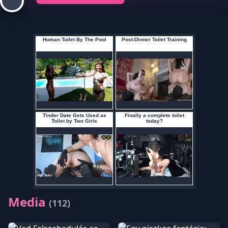
Media
(112)