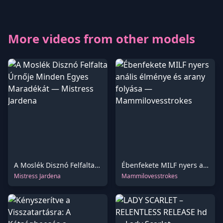
More videos from other models
A Moslék Disznó Felfalta Úrnője Minden Egyes Maradékát
Ébenfekete MILF nyers anális élménye és arany folyása
Mistress Jardena
Mammilovesstrokes