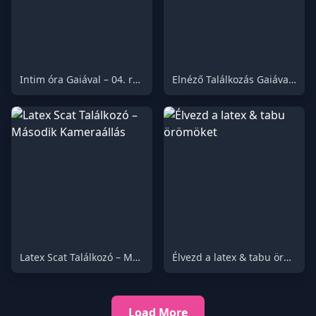
Intim óra Gaiával – 04. rész
Elnéző Találkozás Gaiával 03
Latex Scat Találkozó – Második Kameraállás
Élvezd a latex & tabu örömöket
Load More