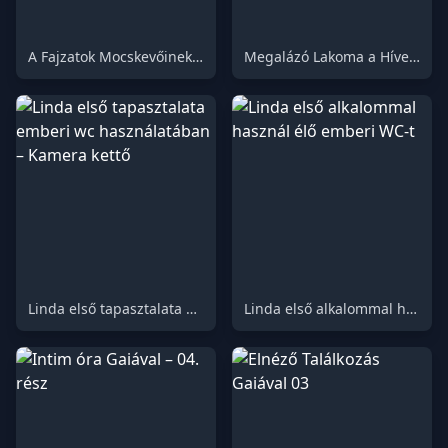
A Fajzatok Mocskevőinek Második Jelenete
Megalázó Lakoma a Híveknek
Linda első tapasztalata emberi wc használatában – Kamera kettő
Linda első alkalommal használ élő emberi WC-t