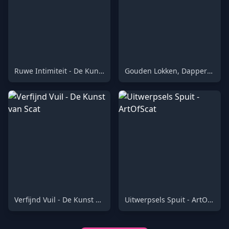
Ruwe Intimiteit - De Kunst van Scat
Gouden Lokken, Dappere Zetten - 1080p
Verfijnd Vuil - De Kunst van Scat
Uitwerpsels Spuit - ArtOfScat