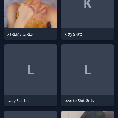
K
XTREME GIRLS
Kitty Skatt
L
L
Lady Scarlet
Love to Shit Girls