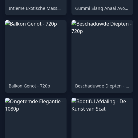
Intieme Exotische Massage Ervaring - HD 720p
Gummi Slang Anaal Avontuur - 720p HD
Balkon Genot - 720p
Beschaduwde Diepten - 720p