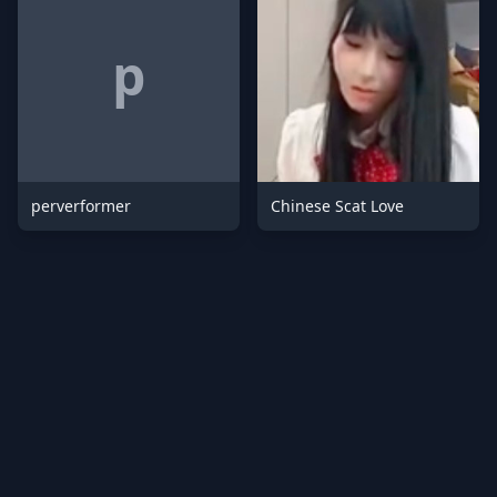
p
perverformer
Chinese Scat Love