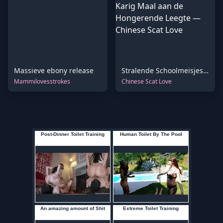
Massieve ebony release
Stralende Schoolmeisjesgodin in Witte Sneakers Dient een Karig Maal aan de Hongerende Leegte
Mammilovesstrokes
Chinese Scat Love