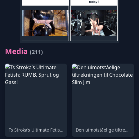
Media
(211)
Ts Stroka’s Ultimate Fetish: RUMB, Sprut og Gass!
Den uimotståelige tiltrekningen til Chocolate Slim Jim