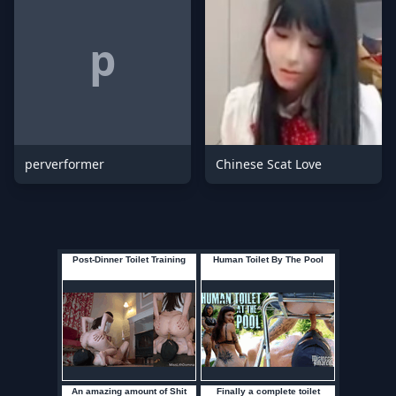
p
perverformer
Chinese Scat Love