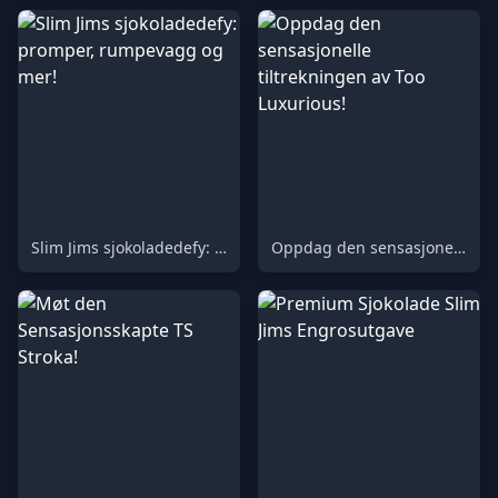
Slim Jims sjokoladedefy: promper, rumpevagg og mer!
Oppdag den sensasjonelle tiltrekningen av Too Luxurious!