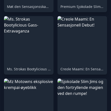
Møt den Sensasjonsskapte TS Stroka!
Premium Sjokolade Slim Jims Engrosutgave
Ms. Strokas Bootylicious Gass-Extravaganza
Creole Maami: En Sensasjonell Debut!