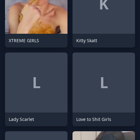
K
XTREME GIRLS
Kitty Skatt
L
L
Lady Scarlet
Love to Shit Girls