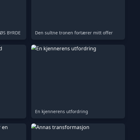
RØS BYRDE
Den sultne tronen fortærer mitt offer
En kjennerens utfordring