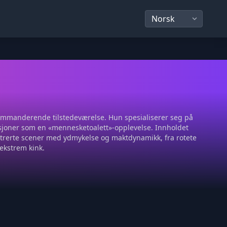
mmanderende tilstedeværelse. Hun spesialiserer seg på
orsjoner som en «mennesketoalett»-opplevelse. Innholdet
filtrerte scener med ydmykelse og maktdynamikk, fra rotete
 ekstrem kink.