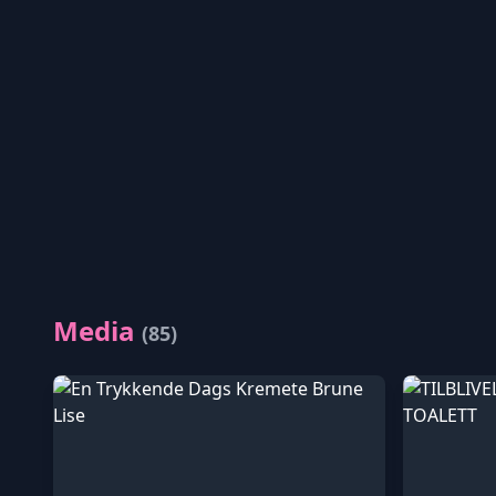
Media
(85)