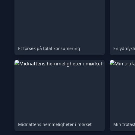
Et forsøk på total konsumering
Midnattens hemmeligheter i mørket
Min trofas