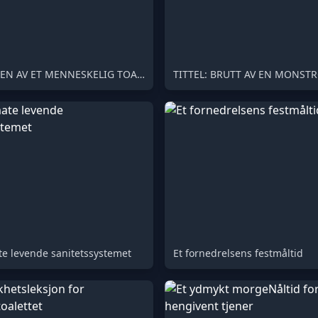
TILBLIVELSEN AV ET MENNESKELIG TOALETT
TITTEL: BRUTT AV EN MONST
te levende sanitetssystemet
Et fornedrelsens festmåltid