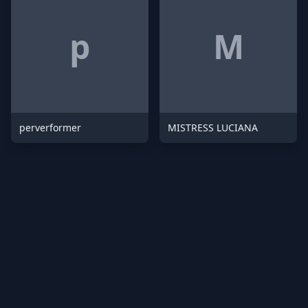
p
M
perverformer
MISTRESS LUCIANA