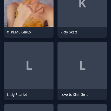
K
XTREME GIRLS
Kitty Skatt
L
L
Lady Scarlet
Love to Shit Girls