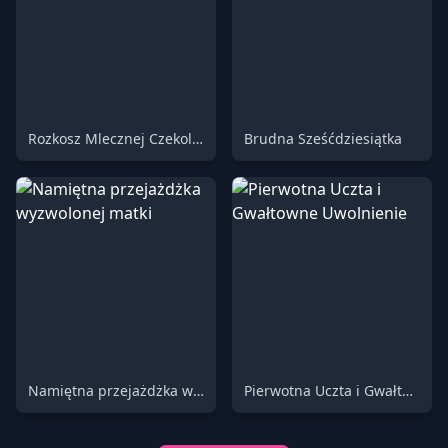
Rozkosz Mlecznej Czekolady (Oferta Limitowana) 60
Brudna Sześćdziesiątka
Namiętna przejażdżka wyzwolonej matki
Pierwotna Uczta i Gwałtowne Uwolnienie