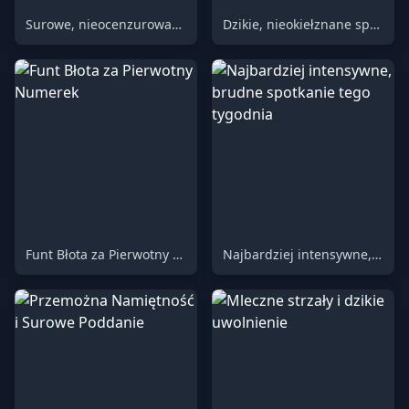
Surowe, nieocenzurowane spotkanie (Pełny widok z boku, wersja niecięta)
Dzikie, nieokiełznane spotkanie
Funt Błota za Pierwotny Numerek
Najbardziej intensywne, brudne spotkanie tego tygodnia