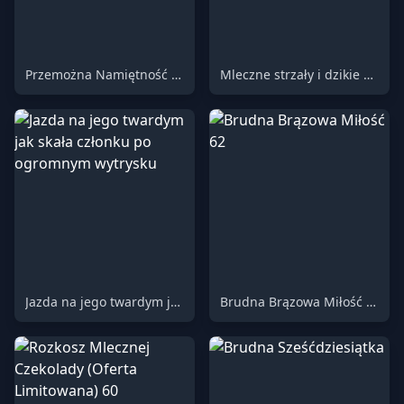
Przemożna Namiętność i Surowe Poddanie
Mleczne strzały i dzikie uwolnienie
Jazda na jego twardym jak skała członku po ogromnym wytrysku
Brudna Brązowa Miłość 62