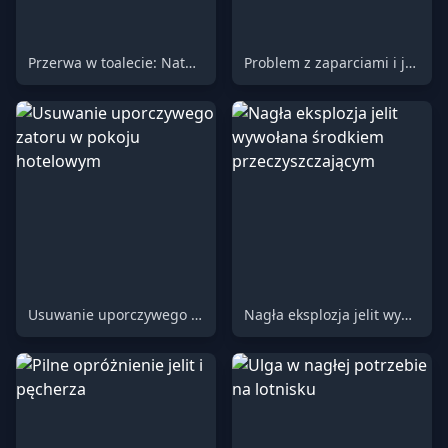
Przerwa w toalecie: Naturalna chwila
Problem z zaparciami i jedna ogromna wizyta w toalecie
Usuwanie uporczywego zatoru w pokoju hotelowym
Nagła eksplozja jelit wywołana środkiem przeczyszczającym