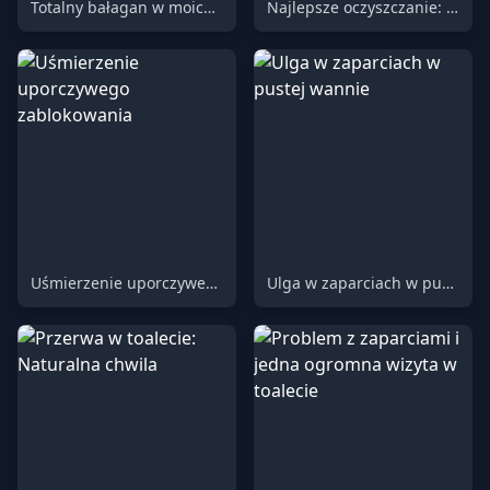
Totalny bałagan w moich majtkach
Najlepsze oczyszczanie: Długie, miękkie i satysfakcjonujące
Uśmierzenie uporczywego zablokowania
Ulga w zaparciach w pustej wannie