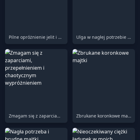
Pilne opróżnienie jelit i pęcherza
Ulga w nagłej potrzebie na lotnisku
Zmagam się z zaparciami, przepełnieniem i chaotycznym wypróżnieniem
Zbrukane koronkowe majtki