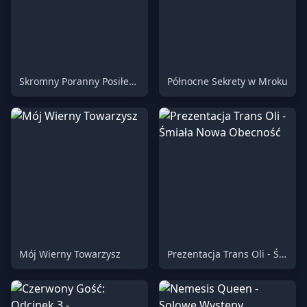
Skromny Poranny Posiłek dla Oddanego Sługi
Północne Sekrety w Mroku
Mój Wierny Towarzysz
Prezentacja Trans Oli - Śmiała Nowa Obecność