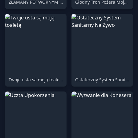
ZŁAMANY POTWORNYM CIĘŻAREM
Głodny Tron Pożera Moją Ofiarę
Twoje usta są moją toaletą
Ostateczny System Sanitarny Na Żywo