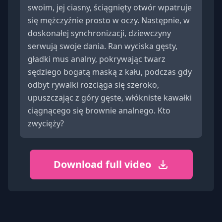
swoim, jej ciasny, ściągnięty otwór wpatruje
się mężczyźnie prosto w oczy. Następnie, w
doskonałej synchronizacji, dziewczyny
serwują swoje dania. Ran wyciska gęsty,
gładki mus analny, pokrywając twarz
sędziego bogatą maską z kału, podczas gdy
odbyt rywalki rozciąga się szeroko,
upuszczając z góry gęste, włókniste kawałki
ciągnącego się brownie analnego. Kto
zwycięży?
Download full video