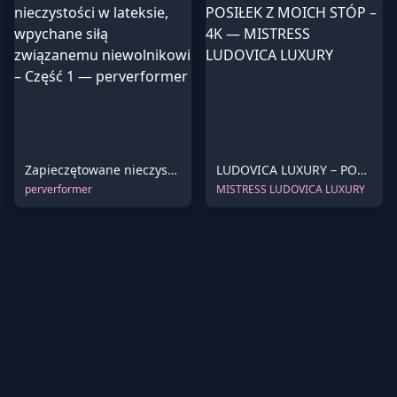
Zapieczętowane nieczystości w lateksie, wpychane siłą związanemu niewolnikowi – Część 1
LUDOVICA LUXURY – POSIŁEK Z MOICH STÓP – 4K
perverformer
MISTRESS LUDOVICA LUXURY