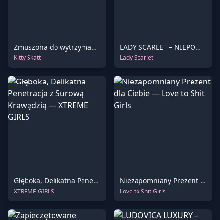
Zmuszona do wytrzymania: Rozpacz doprowadza mnie do krawędzi
LADY SCARLET – NIEPOWSTRZYMANE UWOLNIENIE hd
Kitty Skatt
Lady Scarlet
Głęboka, Delikatna Penetracja z Surową Krawędzią
Niezapomniany Prezent dla Ciebie
XTREME GIRLS
Love to Shit Girls