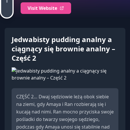
Visit Website
Jedwabisty pudding analny a
ciągnący się brownie analny –
Część 2
CZĘŚĆ 2… Dwaj sędziowie leżą obok siebie
na ziemi, gdy Amaya i Ran rozbierają się i
kucają nad nimi. Ran mocno przyciska swoje
pośladki do twarzy swojego sędziego,
podczas gdy Amaya unosi się stabilnie nad