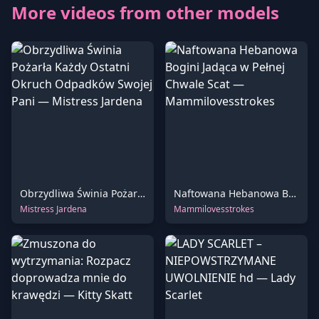
More videos from other models
Obrzydliwa Świnia Pożarła Każdy Ostatni Okruch Odpadków Swojej Pani
Naftowana Hebanowa Bogini Jadąca w Pełnej Chwale Scat
Mistress Jardena
Mammilovesstrokes