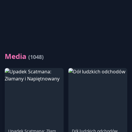
Media
(1048)
Upadek Scatmana: Złamany i Napiętnowany
Dół ludzkich odchodów