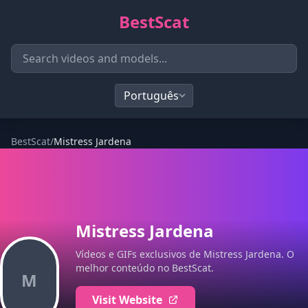
BestScat
BestScat
/
Mistress Jardena
Mistress Jardena
Vídeos e GIFs exclusivos de Mistress Jardena. O
melhor conteúdo no BestScat.
M
Visit Website