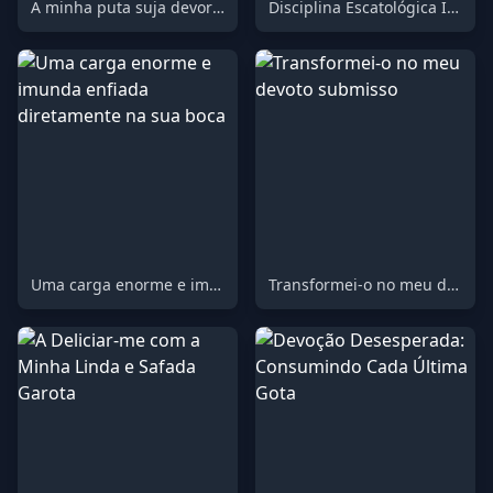
A minha puta suja devora tudo do meu cu
Disciplina Escatológica Intensa – Consome Cada Última Dentada
Uma carga enorme e imunda enfiada diretamente na sua boca
Transformei-o no meu devoto submisso