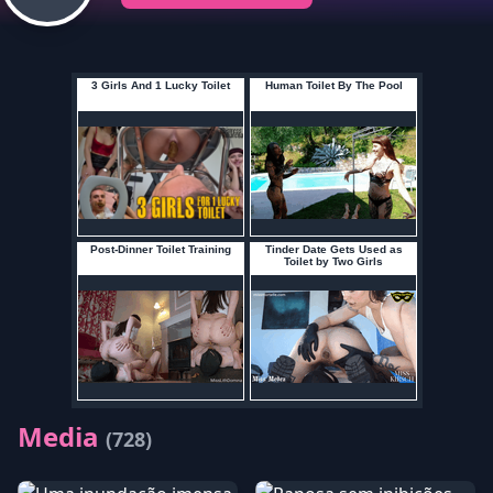
Media
(728)