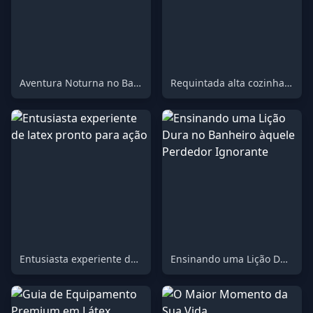
Aventura Noturna no Banheiro
Requintada alta cozinha francesa para o paladar mais exigente
Entusiasta experiente de latex pronto para ação
Ensinando uma Lição Dura no Banheiro àquele Perdedor Ignorante