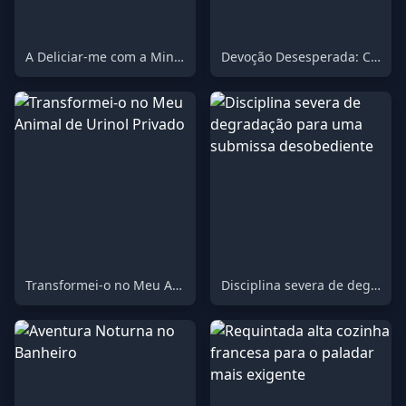
A Deliciar-me com a Minha Linda e Safada Garota
Devoção Desesperada: Consumindo Cada Última Gota
Transformei-o no Meu Animal de Urinol Privado
Disciplina severa de degradação para uma submissa desobediente