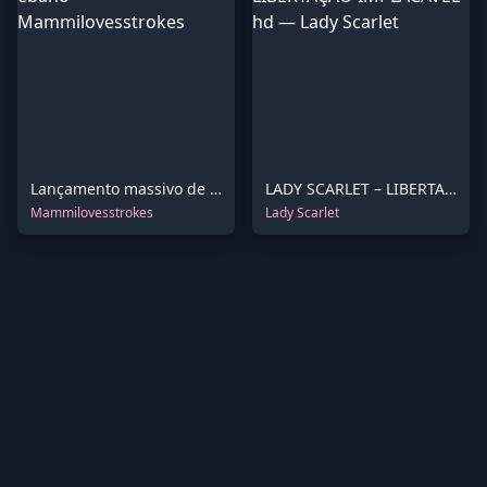
Lançamento massivo de ébano
LADY SCARLET – LIBERTAÇÃO IMPLACÁVEL hd
Mammilovesstrokes
Lady Scarlet