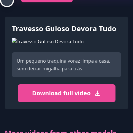
Travesso Guloso Devora Tudo
Um pequeno traquina voraz limpa a casa,
sem deixar migalha para trás.
Download full video
More videos from other models