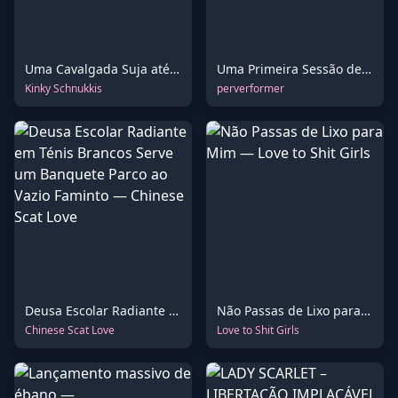
Uma Cavalgada Suja até o Fim
Uma Primeira Sessão de Treino de Toilette Partilhada, Adoçada por uma Recompensa Extra
Kinky Schnukkis
perverformer
Deusa Escolar Radiante em Ténis Brancos Serve um Banquete Parco ao Vazio Faminto
Não Passas de Lixo para Mim
Chinese Scat Love
Love to Shit Girls