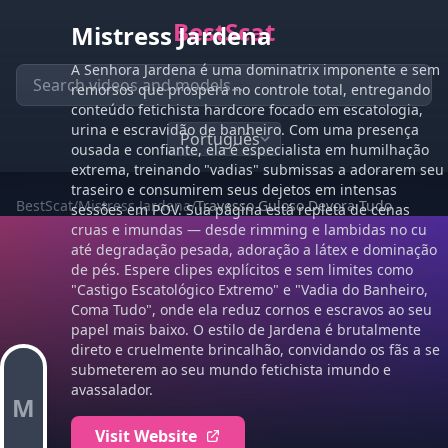
BestScat
Mistress Jardena
A Senhora Jardena é uma dominatrix imponente e sem
remorsos que prospera no controle total, entregando
conteúdo fetichista hardcore focado em escatologia,
urina e escravidão de banheiro. Com uma presença
ousada e confiante, ela é especialista em humilhação
extrema, treinando "vadias" submissas a adorarem seu
traseiro e consumirem seus dejetos em intensas
BestScat
/
Mistress Jardena
/
Travesso Guloso Devora Tudo
sessões em POV. Sua página está repleta de cenas
cruas e imundas — desde rimming e lambidas no cu
até degradação pesada, adoração a látex e dominação
de pés. Espere clipes explícitos e sem limites como
"Castigo Escatológico Extremo" e "Vadia do Banheiro,
Coma Tudo", onde ela reduz cornos e escravos ao seu
papel mais baixo. O estilo de Jardena é brutalmente
direto e cruelmente brincalhão, convidando os fãs a se
submeterem ao seu mundo fetichista imundo e
avassalador.
M
Visit Website