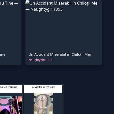
ine
Un Accident Mizerabil în Chiloții Mei
Naughtygirl1993