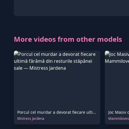
More videos from other models
Porcul cel murdar a devorat fiecare ultimă fărâmă din resturile stăpânei sale
Joc Masiv 
Mistress Jardena
Mammiloves