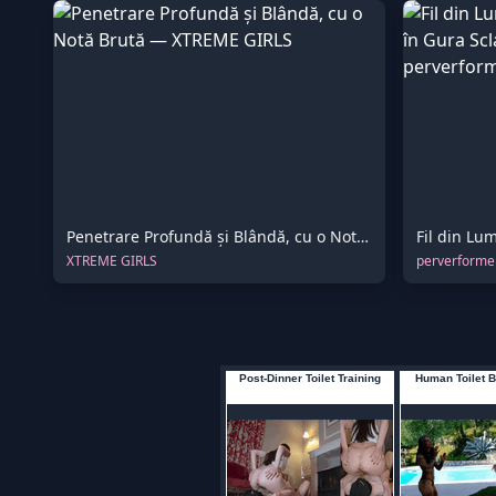
Penetrare Profundă și Blândă, cu o Notă Brută
XTREME GIRLS
perverforme