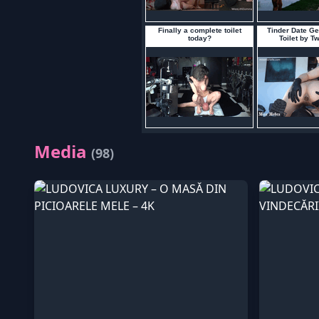
Media
(98)