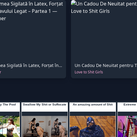
Fil din Lumea Sigilată în Latex, Forțat în Gura Sclavului Legat – Partea 1
Un Cadou De Neuitat pentru T
r
Love to Shit Girls