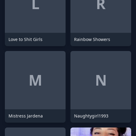
L
R
Love to Shit Girls
Rainbow Showers
M
N
Mistress Jardena
Naughtygirl1993