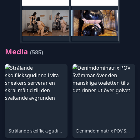
Media
(585)
Strålande skolflicksgudinna i vita sneakers serverar en skral måltid till den svältande avgrunden
Denimdominatrix POV Svämmar över den mänskliga toaletten tills det rinner ut över golvet