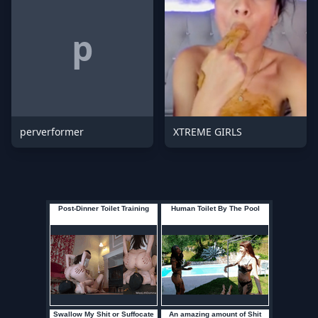
p
perverformer
XTREME GIRLS