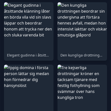
Elegant gudinna i åtsittande klänning låter en börda vila vid sin slavs läppar och beordrar honom att trycka ner den och sluka varenda bit
Den kungliga drottningen beordrar sin undergivna att förtära hennes avfall, medan hon intensivt iakttar och viskar smutsiga glåpord