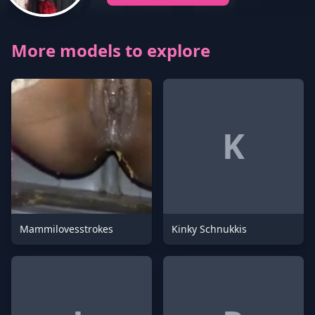
More models to explore
K
Mammilovesstrokes
Kinky Schnukkis