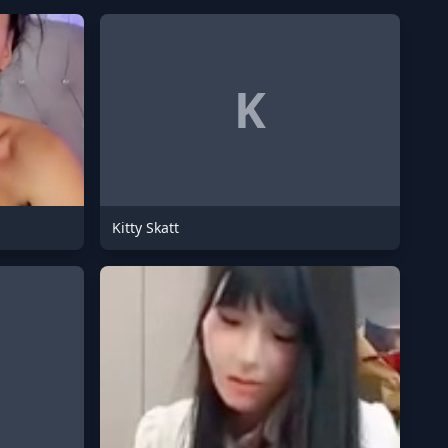
K
Kitty Skatt