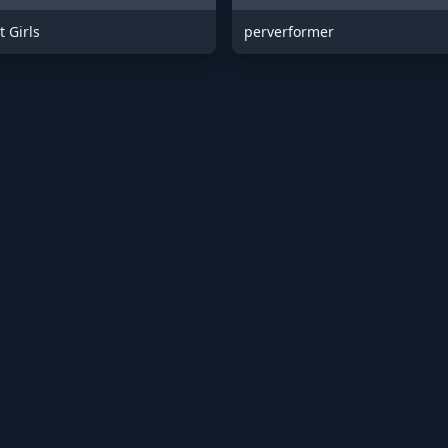
t Girls
perverformer