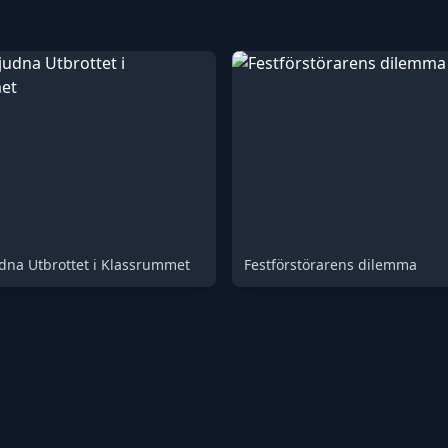
dna Utbrottet i Klassrummet
Festförstörarens dilemma