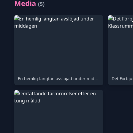
Media
(5)
En hemlig längtan avslöjad under middagen
Det Förbju