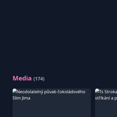
Media
(174)