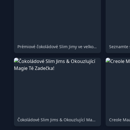
Prémiové čokoládové Slim Jimy ve velkoobchodním balení
Čokoládové Slim Jims & Okouzlující Magie Té Zadečka!
Creole Ma